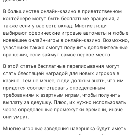
В большинстве онлайн-казино в приветственном
контейнере могут быть бесплатные вращения, а
также если у вас есть вклад. Многие люди
выбирают сферические игровые автоматы и любые
новейшие онлайн-игры в онлайн-казино. Возможно,
участники также смогут получить дополнительные
вращения, если займут самое первое место.
В этой статье бесплатные переписывания могут
стать блестящей наградой для новых игроков в
казино. Тем не менее, люди должны знать, что им
придется соответствовать определенным
требованиям к азартным играм, чтобы получить
выплату за девушку. Плюс, их нужно использовать
через определенные промежутки времени, иначе
они умрут.
Многие игорные заведения наверняка будут иметь