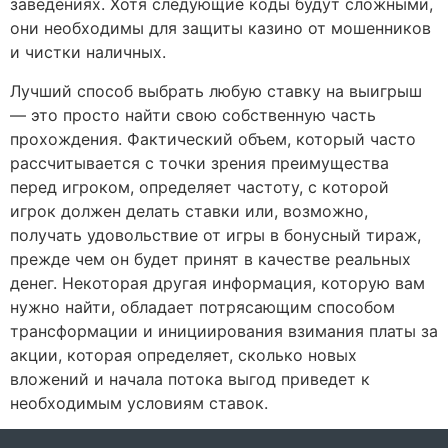
заведениях. Хотя следующие коды будут сложными,
они необходимы для защиты казино от мошенников
и чистки наличных.
Лучший способ выбрать любую ставку на выигрыш
— это просто найти свою собственную часть
прохождения. Фактический объем, который часто
рассчитывается с точки зрения преимущества
перед игроком, определяет частоту, с которой
игрок должен делать ставки или, возможно,
получать удовольствие от игры в бонусный тираж,
прежде чем он будет принят в качестве реальных
денег. Некоторая другая информация, которую вам
нужно найти, обладает потрясающим способом
трансформации и инициирования взимания платы за
акции, которая определяет, сколько новых
вложений и начала потока выгод приведет к
необходимым условиям ставок.