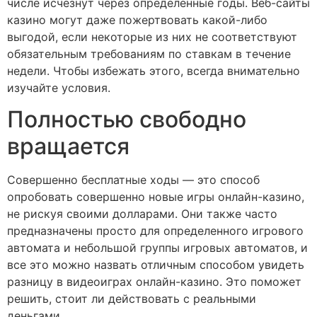
числе исчезнут через определенные годы. Веб-сайты
казино могут даже пожертвовать какой-либо
выгодой, если некоторые из них не соответствуют
обязательным требованиям по ставкам в течение
недели. Чтобы избежать этого, всегда внимательно
изучайте условия.
Полностью свободно
вращается
Совершенно бесплатные ходы — это способ
опробовать совершенно новые игры онлайн-казино,
не рискуя своими долларами. Они также часто
предназначены просто для определенного игрового
автомата и небольшой группы игровых автоматов, и
все это можно назвать отличным способом увидеть
разницу в видеоиграх онлайн-казино. Это поможет
решить, стоит ли действовать с реальными
деньгами.