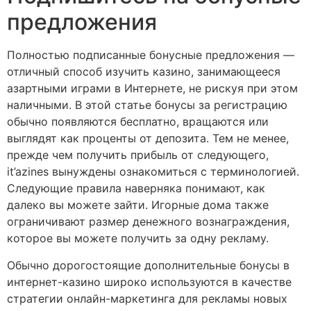
предложения
Полностью подписанные бонусные предложения —
отличный способ изучить казино, занимающееся
азартными играми в Интернете, не рискуя при этом
наличными. В этой статье бонусы за регистрацию
обычно появляются бесплатно, вращаются или
выглядят как проценты от депозита. Тем не менее,
прежде чем получить прибыль от следующего,
it’azines вынуждены ознакомиться с терминологией.
Следующие правила наверняка понимают, как
далеко вы можете зайти. Игорные дома также
ограничивают размер денежного вознаграждения,
которое вы можете получить за одну рекламу.
Обычно дорогостоящие дополнительные бонусы в
интернет-казино широко используются в качестве
стратегии онлайн-маркетинга для рекламы новых