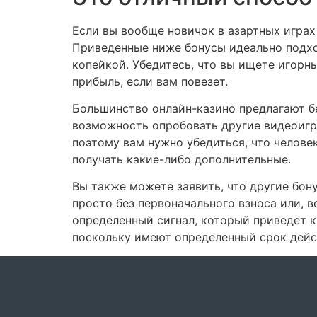
Если вы вообще новичок в азартных играх 
Приведенные ниже бонусы идеально подхо
копейкой. Убедитесь, что вы ищете игорн
прибыль, если вам повезет.
Большинство онлайн-казино предлагают б
возможность опробовать другие видеоигр
поэтому вам нужно убедиться, что челове
получать какие-либо дополнительные.
Вы также можете заявить, что другие бон
просто без первоначального взноса или, 
определенный сигнал, который приведет к
поскольку имеют определенный срок дейс