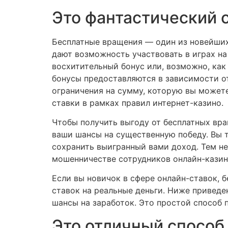
Это фантастический 
Бесплатные вращения — один из новейших 
дают возможность участвовать в играх на
восхитительный бонус или, возможно, как
бонусы предоставляются в зависимости от
ограничения на сумму, которую вы можете
ставки в рамках правил интернет-казино.
Чтобы получить выгоду от бесплатных вра
ваши шансы на существенную победу. Вы 
сохранить выигранный вами доход. Тем не
мошенничестве сотрудников онлайн-казин
Если вы новичок в сфере онлайн-ставок, 
ставок на реальные деньги. Ниже приведе
шансы на заработок. Это простой способ п
Это отличный способ