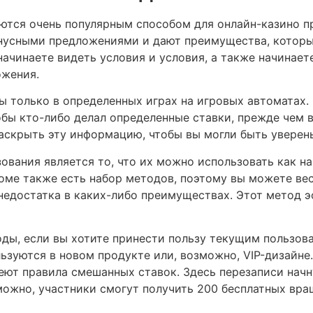
ются очень популярным способом для онлайн-казино пр
нусными предложениями и дают преимущества, котор
 начинаете видеть условия и условия, а также начинае
ожения.
 только в определенных играх на игровых автоматах.
обы кто-либо делал определенные ставки, прежде чем 
скрыть эту информацию, чтобы вы могли быть уверены,
вания является то, что их можно использовать как на
ме также есть набор методов, поэтому вы можете вес
недостатка в каких-либо преимуществах. Этот метод э
оды, если вы хотите принести пользу текущим пользов
ьзуются в новом продукте или, возможно, VIP-дизайне
ют правила смешанных ставок. Здесь перезаписи начн
можно, участники смогут получить 200 бесплатных в