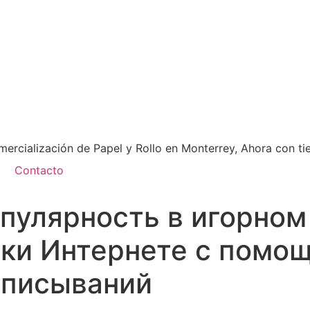
ercialización de Papel y Rollo en Monterrey, Ahora con tie
Contacto
опулярность в игорном
нки Интернете с пом
еписываний