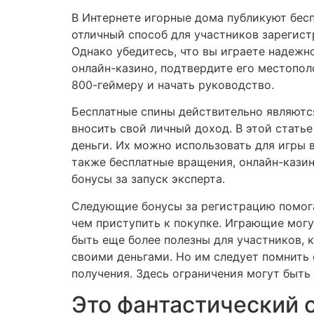
В Интернете игорные дома публикуют бесп
отличный способ для участников зарегист
Однако убедитесь, что вы играете надежн
онлайн-казино, подтвердите его местопо
800-геймеру и начать руководство.
Бесплатные спины действительно являютс
вносить свой личный доход. В этой статье
деньги. Их можно использовать для игры 
также бесплатные вращения, онлайн-казин
бонусы за запуск эксперта.
Следующие бонусы за регистрацию помога
чем приступить к покупке. Играющие мог
быть еще более полезны для участников, 
своими деньгами. Но им следует помнить 
получения. Здесь ограничения могут быть
Это фантастический 