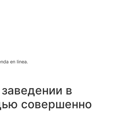
nda en linea.
 заведении в
ощью совершенно