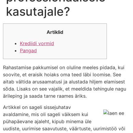
kasutajale?
Artiklid
Krediidi vormid
Pangad
Rahastamise pakkumisel on oluline meeles pidada, kui
soovite, et eraisik hoiaks oma teed läbi loomise. See
aitab vältida arusaamatusi ja alustada hiljem elamisest
sõda. Lisaks on see vajalik, et meeldida tehingule nagu
ärileping ja saada tarne raames äriks.
Artikkel on sageli sissejuhatav
avaldamine, mis oli sageli väiksem kui
pühapäevane ajaleht, kipub minema üle
uudiste, uurimise saavutuste, väärtuste, uurimistöö või