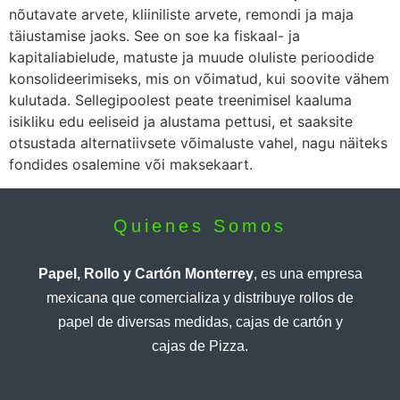
nõutavate arvete, kliiniliste arvete, remondi ja maja
täiustamise jaoks. See on soe ka fiskaal- ja
kapitaliabielude, matuste ja muude oluliste perioodide
konsolideerimiseks, mis on võimatud, kui soovite vähem
kulutada. Sellegipoolest peate treenimisel kaaluma
isikliku edu eeliseid ja alustama pettusi, et saaksite
otsustada alternatiivsete võimaluste vahel, nagu näiteks
fondides osalemine või maksekaart.
Quienes Somos
Papel, Rollo y Cartón Monterrey
, es una empresa
mexicana que comercializa y distribuye rollos de
papel de diversas medidas, cajas de cartón y
cajas de Pizza.