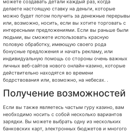
можете создавать детали каждый раз, когда
делаете настоящую ставку на деньги, которые
можно будет потом получить за денежные перерывы
или, возможно, носить, если вы хотите торговать с
интересными предложениями. Если вы раньше были
людьми, вы сможете использовать красную
половую обработку, имеющую своего рода
бонусные предложения и начать рекламу, или
индивидуальную помощь со стороны очень важных
личных веб-сайтов нового онлайн-казино, которые
действительно находятся во времени
бодрствования или, возможно, на небесах. .
Получение возможностей
Если вы также являетесь частым гуру казино, вам
необходимо носить с собой несколько вариантов
зарядки. Вы можете выбрать одну из нескольких
банковских карт, электронных бюджетов и многого