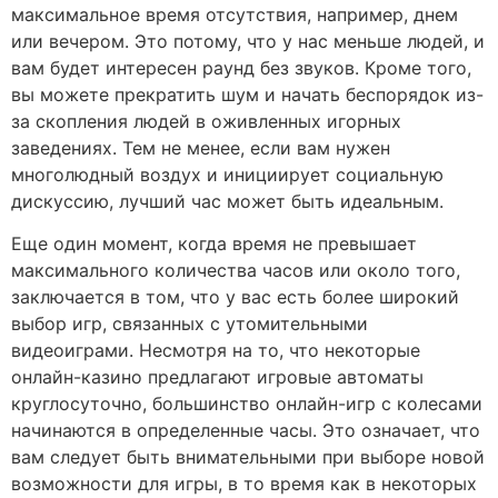
максимальное время отсутствия, например, днем ​​
или вечером. Это потому, что у нас меньше людей, и
вам будет интересен раунд без звуков. Кроме того,
вы можете прекратить шум и начать беспорядок из-
за скопления людей в оживленных игорных
заведениях. Тем не менее, если вам нужен
многолюдный воздух и инициирует социальную
дискуссию, лучший час может быть идеальным.
Еще один момент, когда время не превышает
максимального количества часов или около того,
заключается в том, что у вас есть более широкий
выбор игр, связанных с утомительными
видеоиграми. Несмотря на то, что некоторые
онлайн-казино предлагают игровые автоматы
круглосуточно, большинство онлайн-игр с колесами
начинаются в определенные часы. Это означает, что
вам следует быть внимательными при выборе новой
возможности для игры, в то время как в некоторых