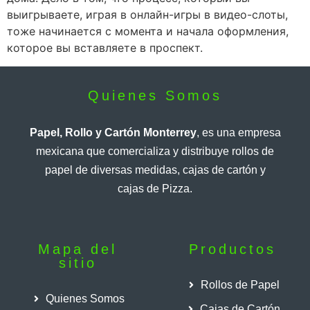
выигрываете, играя в онлайн-игры в видео-слоты,
тоже начинается с момента и начала оформления,
которое вы вставляете в проспект.
Quienes Somos
Papel, Rollo y Cartón Monterrey
, es una empresa
mexicana que comercializa y distribuye rollos de
papel de diversas medidas, cajas de cartón y
cajas de Pizza.
Mapa del
Productos
sitio
Rollos de Papel
Quienes Somos
Cajas de Cartón