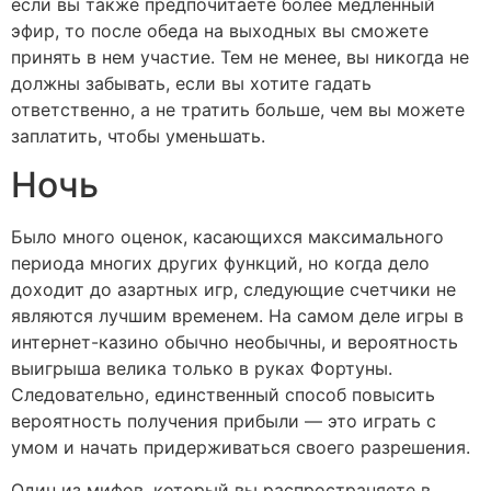
если вы также предпочитаете более медленный
эфир, то после обеда на выходных вы сможете
принять в нем участие. Тем не менее, вы никогда не
должны забывать, если вы хотите гадать
ответственно, а не тратить больше, чем вы можете
заплатить, чтобы уменьшать.
Ночь
Было много оценок, касающихся максимального
периода многих других функций, но когда дело
доходит до азартных игр, следующие счетчики не
являются лучшим временем. На самом деле игры в
интернет-казино обычно необычны, и вероятность
выигрыша велика только в руках Фортуны.
Следовательно, единственный способ повысить
вероятность получения прибыли — это играть с
умом и начать придерживаться своего разрешения.
Один из мифов, который вы распространяете в