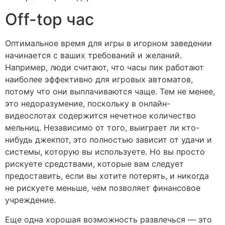
Off-top час
Оптимальное время для игры в игорном заведении
начинается с ваших требований и желаний.
Например, люди считают, что часы пик работают
наиболее эффективно для игровых автоматов,
потому что они выплачиваются чаще. Тем не менее,
это недоразумение, поскольку в онлайн-
видеослотах содержится нечетное количество
мельниц. Независимо от того, выиграет ли кто-
нибудь джекпот, это полностью зависит от удачи и
системы, которую вы используете. Но вы просто
рискуете средствами, которые вам следует
предоставить, если вы хотите потерять, и никогда
не рискуете меньше, чем позволяет финансовое
учреждение.
Еще одна хорошая возможность развлечься — это